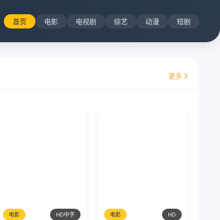
首页
电影
电视剧
综艺
动漫
短剧
更多
电影
HD中字
电影
HD