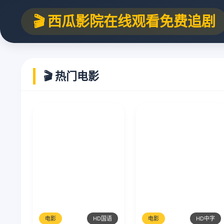
🎬 西瓜影院在线观看免费追剧
🎬 热门电影
电影
HD国语
电影
HD中字