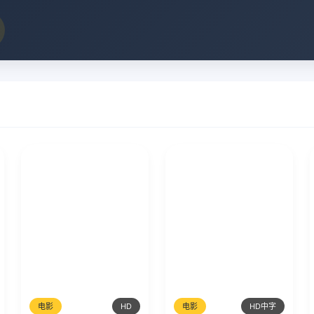
电影
HD
电影
HD中字